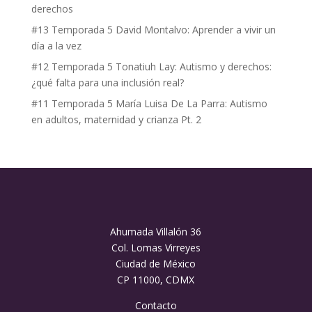
derechos
#13 Temporada 5 David Montalvo: Aprender a vivir un
día a la vez
#12 Temporada 5 Tonatiuh Lay: Autismo y derechos:
¿qué falta para una inclusión real?
#11 Temporada 5 María Luisa De La Parra: Autismo
en adultos, maternidad y crianza Pt. 2
Ahumada Villalón 36
Col. Lomas Virreyes
Ciudad de México
CP 11000, CDMX
Contacto