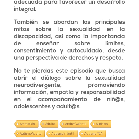
adecuada para favorecer un desarrollo
integral.
También se abordan los principales
mitos sobre la sexualidad en la
discapacidad, así como la importancia
de enseñar sobre límites,
consentimiento y autocuidado, desde
una perspectiva de derechos y respeto.
No te pierdas este episodio que busca
abrir el diálogo sobre la sexualidad
neurodivergente, promoviendo
información, empatía y responsabilidad
en el acompañamiento de niñ@s,
adolescentes y adult@s.
Aceptación
Adulto
AndreaValenti
Autismo
AutismoAdulto
AutismoInfantil
Autismo TEA