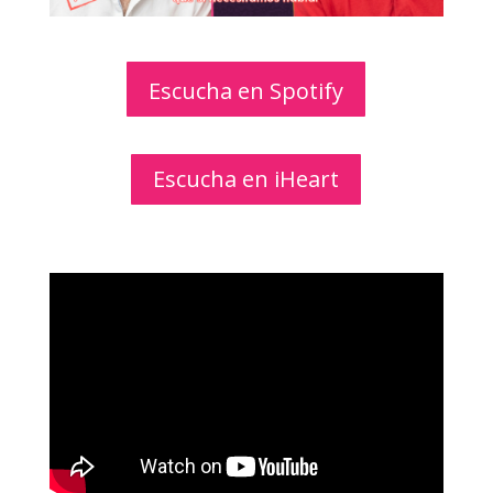
Escucha en Spotify
Escucha en iHeart