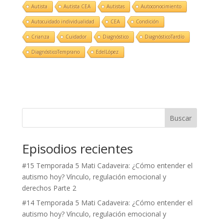
Autista
Autista CEA
Autistas
Autoconocimiento
Autocuidado individualidad
CEA
Condición
Crianza
Cuidador
Diagnóstico
DiagnósticoTardío
DiagnósticoTemprano
EdelLópez
Buscar
Episodios recientes
#15 Temporada 5 Mati Cadaveira: ¿Cómo entender el
autismo hoy? Vínculo, regulación emocional y
derechos Parte 2
#14 Temporada 5 Mati Cadaveira: ¿Cómo entender el
autismo hoy? Vínculo, regulación emocional y