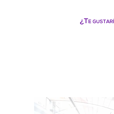
¿Te gustarí