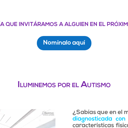
a que invitáramos a alguien en el próxi
Nomínalo aquí
Iluminemos por el Autismo
¿Sabías que en el
diagnosticada con
características físi