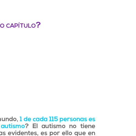
mo capítulo?
 mundo,
1 de cada 115 personas es
 autismo
? El autismo no tiene
cas evidentes, es por ello que en