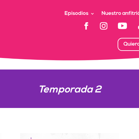
Episodios
Nuestro anfitri
Quier
Temporada 2