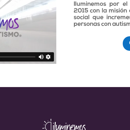
Iluminemos por el
2015 con la misión 
social que increme
personas con autism