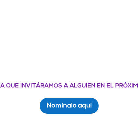
a que invitáramos a alguien en el próxi
Nomínalo aquí