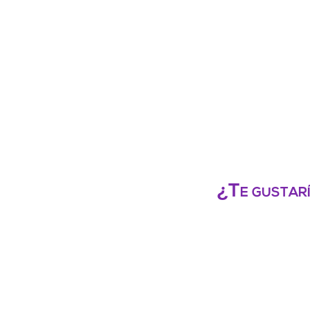
¿Te gustarí