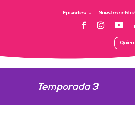
Episodios
Nuestro anfitri
Quier
Temporada 3