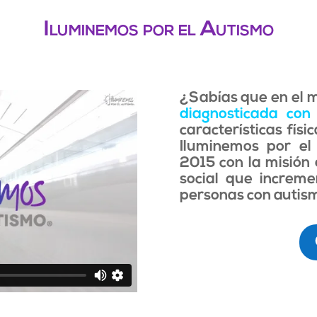
Iluminemos por el Autismo
¿Sabías que en el
diagnosticada con
características físi
Iluminemos por el
2015 con la misión 
social que increme
personas con autism