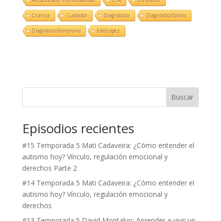
Crianza
Cuidador
Diagnóstico
DiagnósticoTardío
DiagnósticoTemprano
EdelLópez
Buscar
Episodios recientes
#15 Temporada 5 Mati Cadaveira: ¿Cómo entender el
autismo hoy? Vínculo, regulación emocional y
derechos Parte 2
#14 Temporada 5 Mati Cadaveira: ¿Cómo entender el
autismo hoy? Vínculo, regulación emocional y
derechos
#13 Temporada 5 David Montalvo: Aprender a vivir un