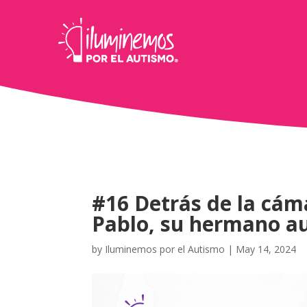
#16 Detrás de la cáma
Pablo, su hermano au
by
Iluminemos por el Autismo
|
May 14, 2024