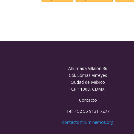
Ahumada Villalón 36
Col. Lomas Virreyes
Ciudad de México
CP 11000, CDMX
Contacto
Tel: +52 55 9131 7277
contacto@iluminemos.org