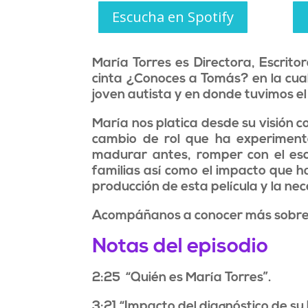
Escucha en Spotify
María Torres es Directora, Escrito
cinta ¿Conoces a Tomás? en la cual
joven autista y en donde tuvimos el
María nos platica desde su visión 
cambio de rol que ha experimenta
madurar antes, romper con el es
familias así como el impacto que h
producción de esta película y la ne
Acompáñanos a conocer más sobre
Notas del episodio
2:25 “Quién es María Torres”.
3:21 “Impacto del diagnóstico de su 