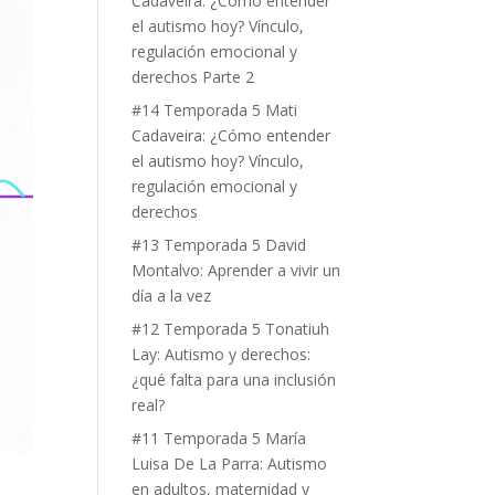
Cadaveira: ¿Cómo entender
el autismo hoy? Vínculo,
regulación emocional y
derechos Parte 2
#14 Temporada 5 Mati
Cadaveira: ¿Cómo entender
el autismo hoy? Vínculo,
regulación emocional y
derechos
#13 Temporada 5 David
Montalvo: Aprender a vivir un
día a la vez
#12 Temporada 5 Tonatiuh
Lay: Autismo y derechos:
¿qué falta para una inclusión
real?
#11 Temporada 5 María
Luisa De La Parra: Autismo
en adultos, maternidad y